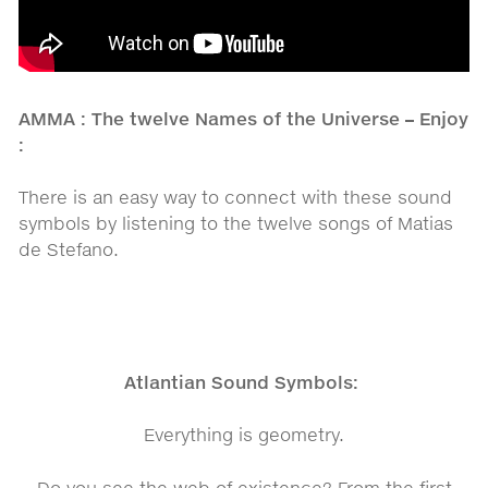
AMMA : The twelve Names of the Universe – Enjoy
:
There is an easy way to connect with these sound
symbols by listening to the twelve songs of Matias
de Stefano.
Atlantian Sound Symbols:
Everything is geometry.
Do you see the web of existence? From the first