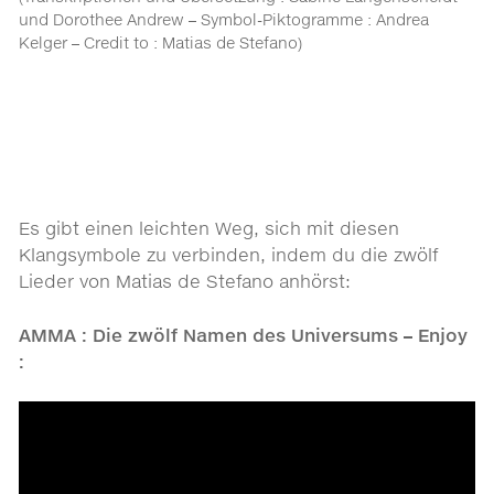
und Dorothee Andrew – Symbol-Piktogramme : Andrea
Kelger – Credit to : Matias de Stefano)
Es gibt einen leichten Weg, sich mit diesen
Klangsymbole zu verbinden, indem du die zwölf
Lieder von Matias de Stefano anhörst:
AMMA : Die zwölf Namen des Universums – Enjoy
: