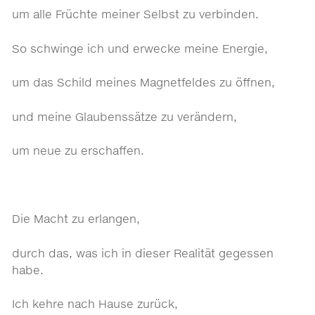
um alle Früchte meiner Selbst zu verbinden.
So schwinge ich und erwecke meine Energie,
um das Schild meines Magnetfeldes zu öffnen,
und meine Glaubenssätze zu verändern,
um neue zu erschaffen.
Die Macht zu erlangen,
durch das, was ich in dieser Realität gegessen
habe.
Ich kehre nach Hause zurück,