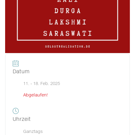
Datum
11. - 18. Feb. 2025
Abgelaufen!
Uhrzeit
Ganztags