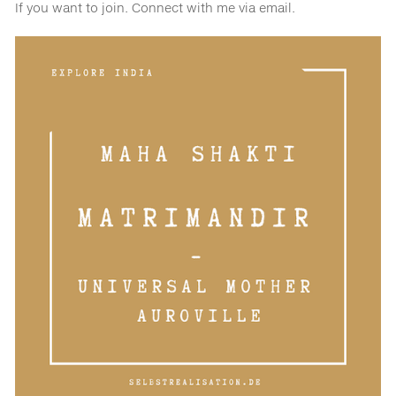
If you want to join. Connect with me via email.