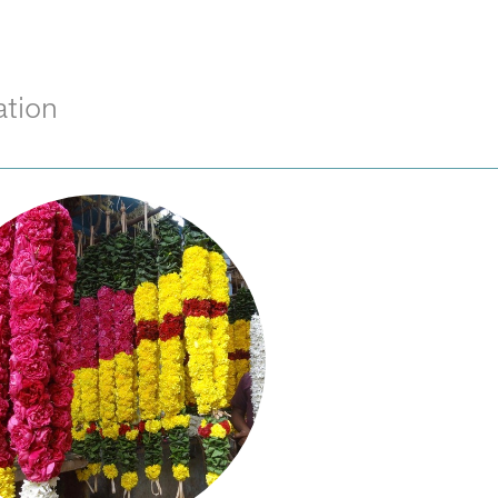
ation