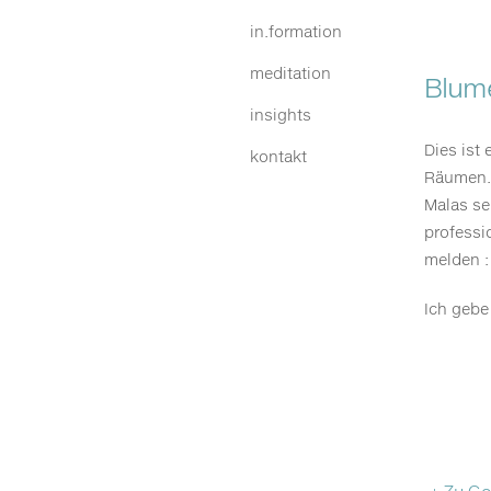
in.formation
meditation
Blum
insights
Dies ist 
kontakt
Räumen. 
Malas se
professio
melden :
Ich gebe