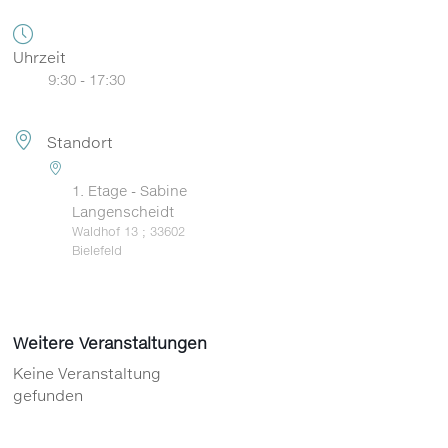
Uhrzeit
9:30 - 17:30
Standort
1. Etage - Sabine
Langenscheidt
Waldhof 13 ; 33602
Bielefeld
Weitere Veranstaltungen
Keine Veranstaltung
gefunden