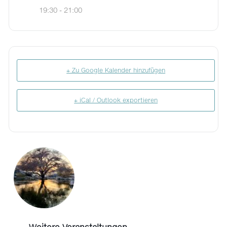
19:30 - 21:00
+ Zu Google Kalender hinzufügen
+ iCal / Outlook exportieren
Weitere Veranstaltungen