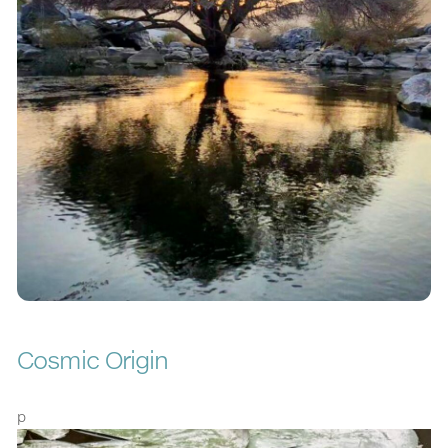
Cosmic Origin
p