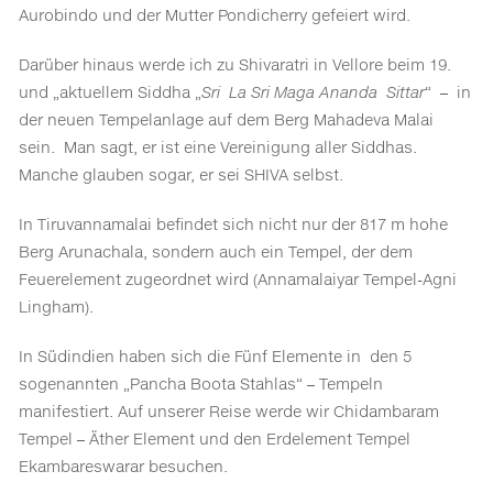
Aurobindo und der Mutter Pondicherry gefeiert wird.
Darüber hinaus werde ich zu Shivaratri in Vellore beim 19.
und „aktuellem Siddha „
Sri La Sri Maga Ananda Sittar
“ – in
der neuen Tempelanlage auf dem Berg Mahadeva Malai
sein. Man sagt, er ist eine Vereinigung aller Siddhas.
Manche glauben sogar, er sei SHIVA selbst.
In Tiruvannamalai befindet sich nicht nur der 817 m hohe
Berg Arunachala, sondern auch ein Tempel, der dem
Feuerelement zugeordnet wird (Annamalaiyar Tempel-Agni
Lingham).
In Südindien haben sich die Fünf Elemente in den 5
sogenannten „Pancha Boota Stahlas“ – Tempeln
manifestiert. Auf unserer Reise werde wir Chidambaram
Tempel – Äther Element und den Erdelement Tempel
Ekambareswarar besuchen.