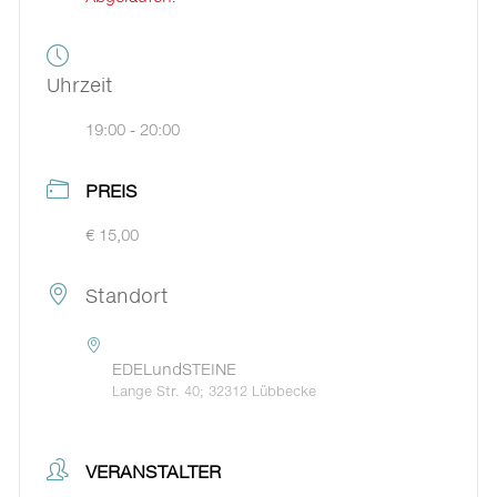
Uhrzeit
19:00 - 20:00
PREIS
€ 15,00
Standort
EDELundSTEINE
Lange Str. 40; 32312 Lübbecke
VERANSTALTER