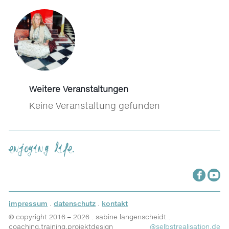
Weitere Veranstaltungen
Keine Veranstaltung gefunden
enjoying life.
impressum
.
datenschutz
.
kontakt
© copyright 2016 – 2026 . sabine langenscheidt .
coaching.training.projektdesign
@selbstrealisation.de