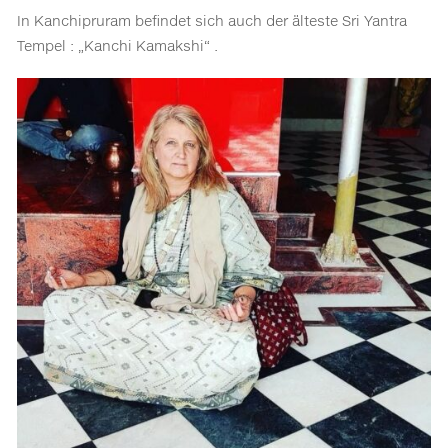
In Kanchipruram befindet sich auch der älteste Sri Yantra
Tempel : „Kanchi Kamakshi“ .