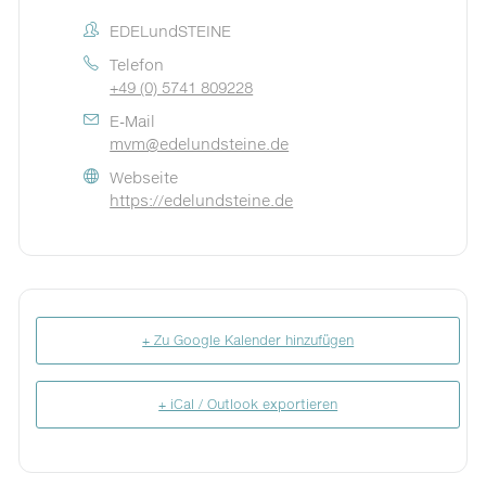
EDELundSTEINE
Telefon
+49 (0) 5741 809228
E-Mail
mvm@edelundsteine.de
Webseite
https://edelundsteine.de
+ Zu Google Kalender hinzufügen
+ iCal / Outlook exportieren