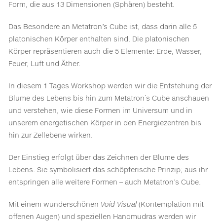
Form, die aus 13 Dimensionen (Sphären) besteht.
Das Besondere an Metatron’s Cube ist, dass darin alle 5
platonischen Körper enthalten sind. Die platonischen
Körper repräsentieren auch die 5 Elemente: Erde, Wasser,
Feuer, Luft und Äther.
In diesem 1 Tages Workshop werden wir die Entstehung der
Blume des Lebens bis hin zum Metatron´s Cube anschauen
und verstehen, wie diese Formen im Universum und in
unserem energetischen Körper in den Energiezentren bis
hin zur Zellebene wirken.
Der Einstieg erfolgt über das Zeichnen der Blume des
Lebens. Sie symbolisiert das schöpferische Prinzip; aus ihr
entspringen alle weitere Formen – auch Metatron’s Cube.
Mit einem wunderschönen
Void Visual
(Kontemplation mit
offenen Augen) und speziellen Handmudras werden wir