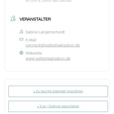
Im Dool 8, 29490 Neu Darchau
VERANSTALTER
Sabine Langenscheidt
E-Mail
connect(at)selbstrealisation.de
Webseite
www.selbstrealisation.de
+ Zu Google Kalender hinzufügen
+ iCal / Outlook exportieren