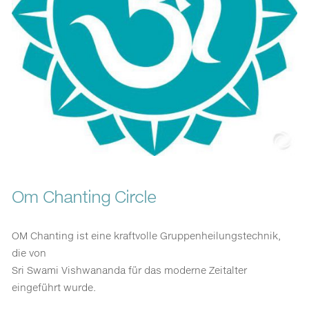
Om Chanting Circle
OM Chanting ist eine kraftvolle Gruppenheilungstechnik,
die von
Sri Swami Vishwananda für das moderne Zeitalter
eingeführt wurde.