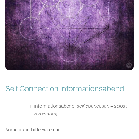
Self Connection Informationsabend
Informationsabend:
self connection – selbst
verbindung
Anmeldung bitte via email.