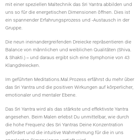
mit einer speziellen Maltechnik das Sri Yantra abbilden und
uns so für die energetischen Dimensionen öffnen. Dies ist
ein spannender Erfahrungsprozess und -Austausch in der
Gruppe.
Die neun ineinandergreifenden Dreiecke repräsentieren die
Balance von männlichen und weiblichen Qualitäten (Shiva.
& Shakti.) – und daraus ergibt sich eine Symphonie von 43
Klangdreiecken.
Im geführten Meditations.Mal.Prozess erfährst du mehr über
das Sri Yantra und die positiven Wirkungen auf körperlicher,
emotionaler und mentaler Ebene.
Das Sri Yantra wird als das stärkste und effektivste Yantra
angesehen. Beim Malen erlebst Du unmittelbar, wie durch
die hohe Frequenz des Sri Yantras Deine Konzentration
gefördert und die intuitive Wahrnehmung für die in uns