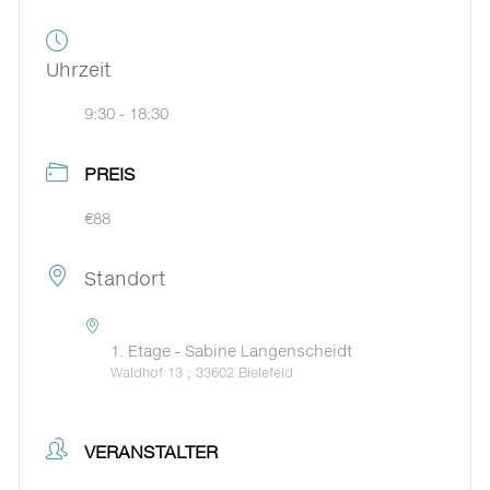
Uhrzeit
9:30 - 18:30
PREIS
€88
Standort
1. Etage - Sabine Langenscheidt
Waldhof 13 ; 33602 Bielefeld
VERANSTALTER