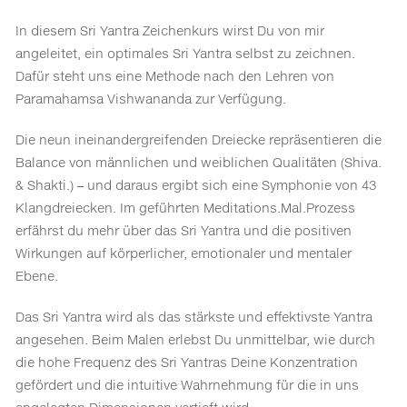
In diesem Sri Yantra Zeichenkurs wirst Du von mir
angeleitet, ein optimales Sri Yantra selbst zu zeichnen.
Dafür steht uns eine Methode nach den Lehren von
Paramahamsa Vishwananda zur Verfügung.
Die neun ineinandergreifenden Dreiecke repräsentieren die
Balance von männlichen und weiblichen Qualitäten (Shiva.
& Shakti.) – und daraus ergibt sich eine Symphonie von 43
Klangdreiecken. Im geführten Meditations.Mal.Prozess
erfährst du mehr über das Sri Yantra und die positiven
Wirkungen auf körperlicher, emotionaler und mentaler
Ebene.
Das Sri Yantra wird als das stärkste und effektivste Yantra
angesehen. Beim Malen erlebst Du unmittelbar, wie durch
die hohe Frequenz des Sri Yantras Deine Konzentration
gefördert und die intuitive Wahrnehmung für die in uns