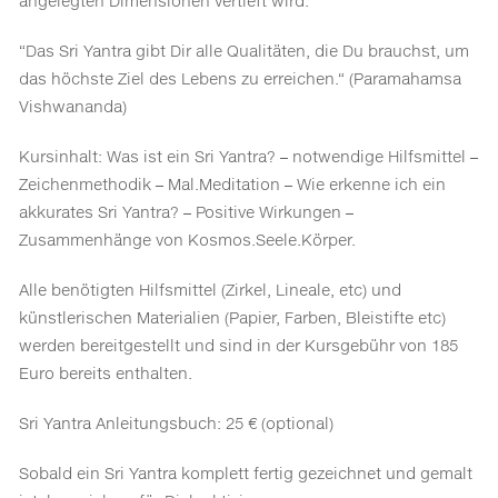
angelegten Dimensionen vertieft wird.
“Das Sri Yantra gibt Dir alle Qualitäten, die Du brauchst, um
das höchste Ziel des Lebens zu erreichen.“ (Paramahamsa
Vishwananda)
Kursinhalt: Was ist ein Sri Yantra? – notwendige Hilfsmittel –
Zeichenmethodik – Mal.Meditation – Wie erkenne ich ein
akkurates Sri Yantra? – Positive Wirkungen –
Zusammenhänge von Kosmos.Seele.Körper.
Alle benötigten Hilfsmittel (Zirkel, Lineale, etc) und
künstlerischen Materialien (Papier, Farben, Bleistifte etc)
werden bereitgestellt und sind in der Kursgebühr von 185
Euro bereits enthalten.
Sri Yantra Anleitungsbuch: 25 € (optional)
Sobald ein Sri Yantra komplett fertig gezeichnet und gemalt