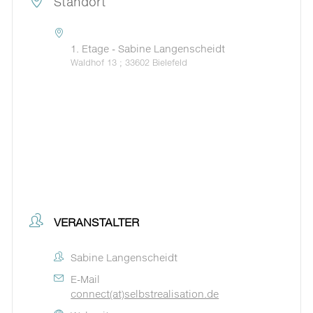
Standort
1. Etage - Sabine Langenscheidt
Waldhof 13 ; 33602 Bielefeld
VERANSTALTER
Sabine Langenscheidt
E-Mail
connect(at)selbstrealisation.de