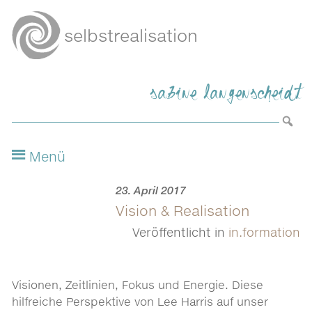
Zum
Inhalt
selbstrealisation
springen
sabine langenscheidt
Suche
nach:

23. April 2017
Vision & Realisation
Veröffentlicht in
in.formation
Visionen, Zeitlinien, Fokus und Energie. Diese
hilfreiche Perspektive von Lee Harris auf unser