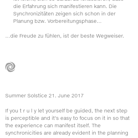
die Erfahrung sich manifestieren kann. Die
Synchronizitäten zeigen sich schon in der
Planung bzw. Vorbereitungsphase…
…die Freude zu fühlen, ist der beste Wegweiser.
Summer Solstice 21. June 2017
If you t r u l y let yourself be guided, the next step
is perceptible and it’s easy to focus on it in so that
the experience can manifest itself. The
synchronicities are already evident in the planning