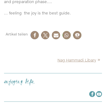
and preparation phase….
… feeling the joy is the best guide.
Nag Hammadi Libary
enjoying life.