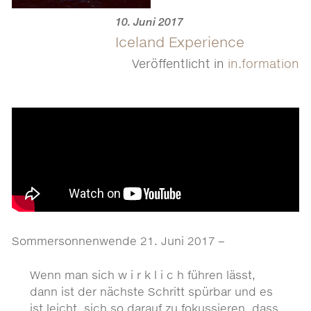
10. Juni 2017
Iceland Experience
Veröffentlicht in
in.formation
Sommersonnenwende 21. Juni 2017 –
Wenn man sich w i r k l i c h führen lässt,
dann ist der nächste Schritt spürbar und es
ist leicht, sich so darauf zu fokussieren, dass