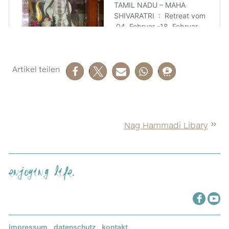
Nag Hammadi Libary
enjoying life.
impressum
.
datenschutz
.
kontakt