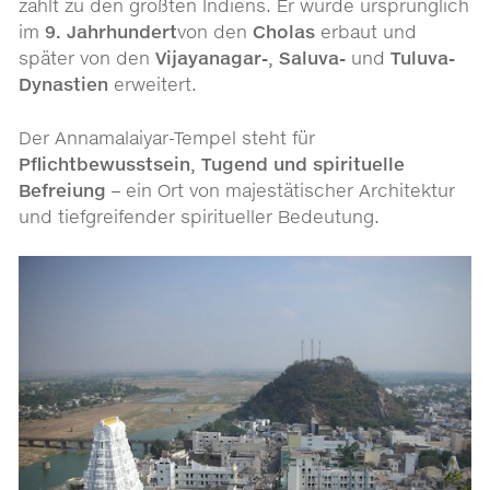
zählt zu den größten Indiens. Er wurde ursprünglich
im
9. Jahrhundert
von den
Cholas
erbaut und
später von den
Vijayanagar-, Saluva-
und
Tuluva-
Dynastien
erweitert.
Der Annamalaiyar-Tempel steht für
Pflichtbewusstsein, Tugend und spirituelle
Befreiung
– ein Ort von majestätischer Architektur
und tiefgreifender spiritueller Bedeutung.