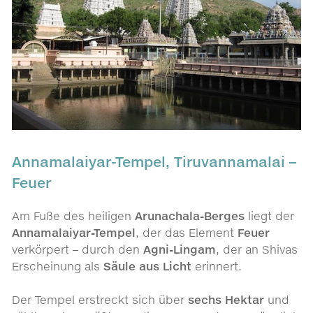
Annamalaiyar-Tempel, Tiruvannamalai –
Feuer
Am Fuße des heiligen
Arunachala-Berges
liegt der
Annamalaiyar-Tempel
, der das Element
Feuer
verkörpert – durch den
Agni-Lingam
, der an Shivas
Erscheinung als
Säule aus Licht
erinnert.
Der Tempel erstreckt sich über
sechs Hektar
und