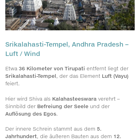
Srikalahasti-Tempel, Andhra Pradesh –
Luft / Wind
Etwa
36 Kilometer von Tirupati
entfernt liegt der
Srikalahasti-Tempel
, der das Element
Luft (Vayu)
feiert.
Hier wird Shiva als
Kalahasteeswara
verehrt –
Sinnbild der
Befreiung der Seele
und der
Auflösung des Egos
.
Der innere Schrein stammt aus dem
5.
Jahrhundert
, die äußeren Bauten aus dem
12.