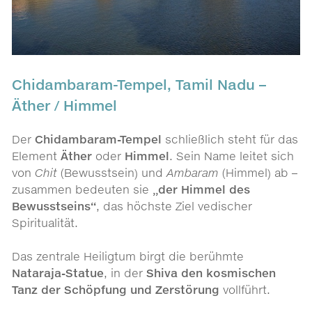
Chidambaram-Tempel, Tamil Nadu –
Äther / Himmel
Der
Chidambaram-Tempel
schließlich steht für das
Element
Äther
oder
Himmel
. Sein Name leitet sich
von
Chit
(Bewusstsein) und
Ambaram
(Himmel) ab –
zusammen bedeuten sie
„der Himmel des
Bewusstseins“
, das höchste Ziel vedischer
Spiritualität.
Das zentrale Heiligtum birgt die berühmte
Nataraja-Statue
, in der
Shiva den kosmischen
Tanz der Schöpfung und Zerstörung
vollführt.