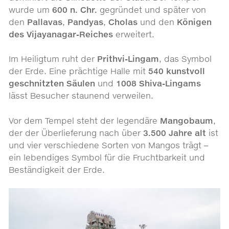
wurde um
600 n. Chr.
gegründet und später von
den
Pallavas
,
Pandyas
,
Cholas
und den
Königen
des Vijayanagar-Reiches
erweitert.
Im Heiligtum ruht der
Prithvi-Lingam
, das Symbol
der Erde. Eine prächtige Halle mit
540 kunstvoll
geschnitzten Säulen
und
1008 Shiva-Lingams
lässt Besucher staunend verweilen.
Vor dem Tempel steht der legendäre
Mango­baum
,
der der Überlieferung nach über
3.500 Jahre alt
ist
und vier verschiedene Sorten von Mangos trägt –
ein lebendiges Symbol für die Fruchtbarkeit und
Beständigkeit der Erde.